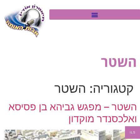
השטר
קטגוריה:
השטר
השטר – מפגש גביהא בן פסיסא
ואלכסנדר מוקדון
ILS